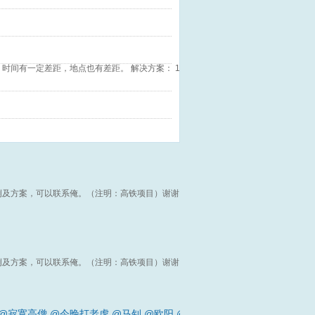
间有一定差距，地点也有差距。 解决方案： 1.
例及方案，可以联系俺。（注明：高铁项目）谢谢！
例及方案，可以联系俺。（注明：高铁项目）谢谢！
@寂寞高僧
@今晚打老虎
@马钊
@欧阳
@