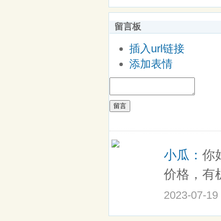
留言板
插入url链接
添加表情
留言
小瓜：
你
价格，有机
2023-07-19