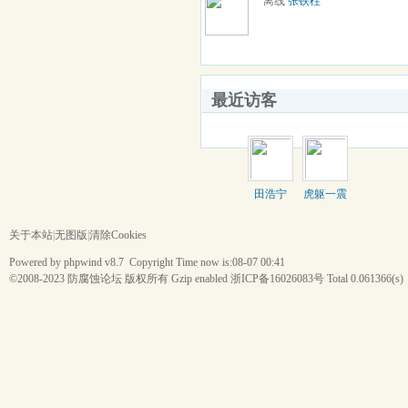
离线
张铁柱
最近访客
田浩宁
虎躯一震
关于本站
|
无图版
|
清除Cookies
Powered by phpwind v8.7 Copyright Time now is:08-07 00:41
©2008-2023
防腐蚀论坛
版权所有 Gzip enabled
浙ICP备16026083号
Total 0.061366(s)