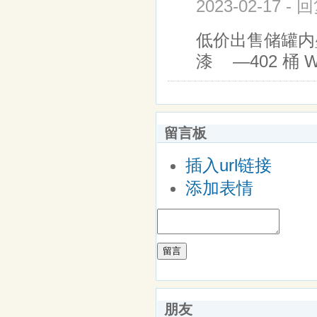
2023-02-17 -
低价出售储罐内壁
漆 —402 桶 W
留言板
插入url链接
添加表情
留言
朋友