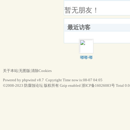
暂无朋友！
最近访客
嘟嘟-嘟
嘟
关于本站
|
无图版
|
清除Cookies
Powered by phpwind v8.7 Copyright Time now is:08-07 04:05
©2008-2023
防腐蚀论坛
版权所有 Gzip enabled
浙ICP备16026083号
Total 0.