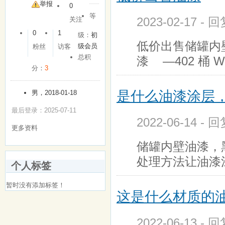
友
举报
0
等
2023-02-17 - 
关注
0
1
级：
初
低价出售储罐内壁
级会员
粉丝
访客
总积
漆 —402 桶 W
分：
3
是什么油漆涂层
男，2018-01-18
最后登录：2025-07-11
2022-06-14 - 
更多资料
储罐内壁油漆，
处理方法让油漆
个人标签
暂时没有添加标签！
这是什么材质的
2022-06-13 - 