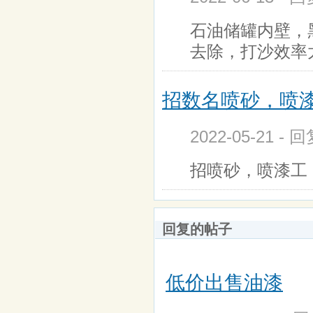
石油储罐内壁，
去除，打沙效率太慢 ht
招数名喷砂，喷
2022-05-21 - 
招喷砂，喷漆工，储
回复的帖子
低价出售油漆