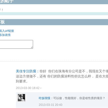
复的帖子
子！
言板
插入url链接
添加表情
美佳专注防腐：
你好 你们在珠海有分公司是不，我现在又个
这边方便做不，还有 你们的防腐涂料性价比怎么样， 是在大
到要求。
2013-03-30 18:42
-
吃饭很慢
：可以做，性能很好，你是啥性质的项目？
2013-03-31 20:40