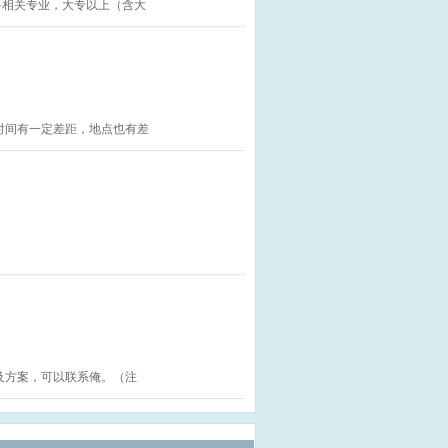
料相关专业，大专以上（含大
时间有一定差距，地点也有差
及方案，可以联系俺。（注