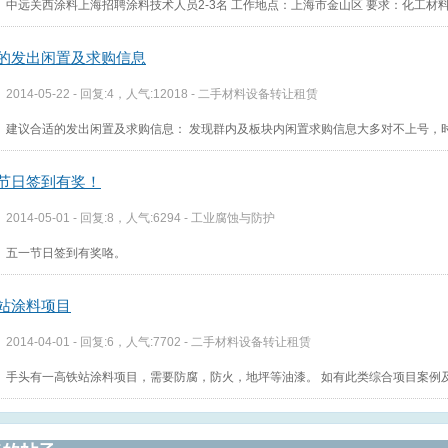
中远关西涂料上海招聘涂料技术人员2-3名 工作地点：上海市金山区 要求：化工材
的发出闲置及求购信息
2014-05-22 - 回复:4，人气:12018 -
二手材料设备转让租赁
建议合适的发出闲置及求购信息： 发现群内及板块内闲置求购信息大多对不上号，
节日签到有奖！
2014-05-01 - 回复:8，人气:6294 -
工业腐蚀与防护
五一节日签到有奖咯。
站涂料项目
2014-04-01 - 回复:6，人气:7702 -
二手材料设备转让租赁
手头有一高铁站涂料项目，需要防腐，防火，地坪等油漆。 如有此类综合项目案例