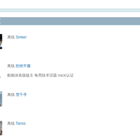
友
离线
Sinker
离线
拒绝平庸
船舶涂装版版主 每周技术话题 nace认证
离线
雪千寻
离线
Tanss