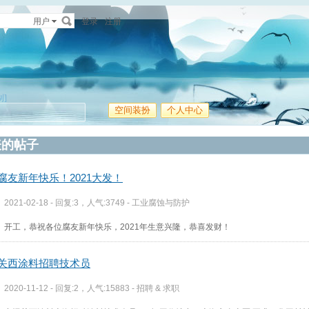
用户
登录
注册
制]
空间装扮
个人中心
表的帖子
腐友新年快乐！2021大发！
2021-02-18 - 回复:3，人气:3749 -
工业腐蚀与防护
开工，恭祝各位腐友新年快乐，2021年生意兴隆，恭喜发财！
关西涂料招聘技术员
2020-11-12 - 回复:2，人气:15883 -
招聘 & 求职