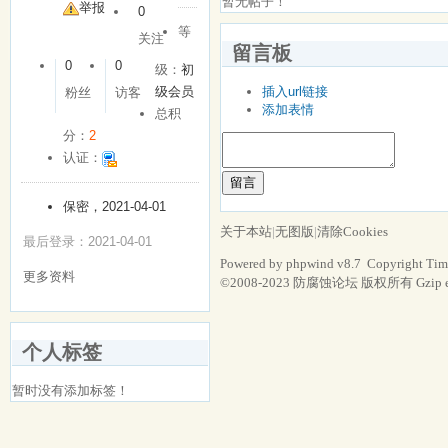
暂无帖子！
友
举报
0
等
关注
留言板
0
0
级：
初
级会员
插入url链接
粉丝
访客
添加表情
总积
分：
2
认证：
留言
保密，2021-04-01
关于本站
|
无图版
|
清除Cookies
最后登录：2021-04-01
Powered by phpwind v8.7 Copyright Tim
更多资料
©2008-2023
防腐蚀论坛
版权所有 Gzip e
个人标签
暂时没有添加标签！