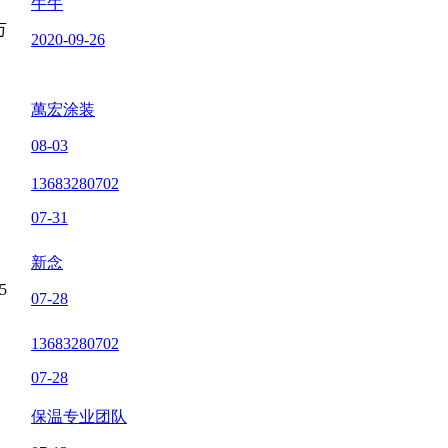
牛牛
万
2020-09-26
萬宏涂装
08-03
13683280702
07-31
新念
5
07-28
13683280702
07-28
保温专业团队