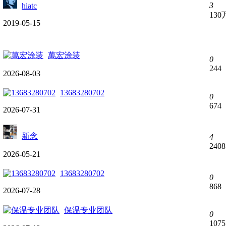
3
hiatc
130
2019-05-15
萬宏涂装
0
244
2026-08-03
13683280702
0
674
2026-07-31
新念
4
2408
2026-05-21
13683280702
0
868
2026-07-28
保温专业团队
0
1075