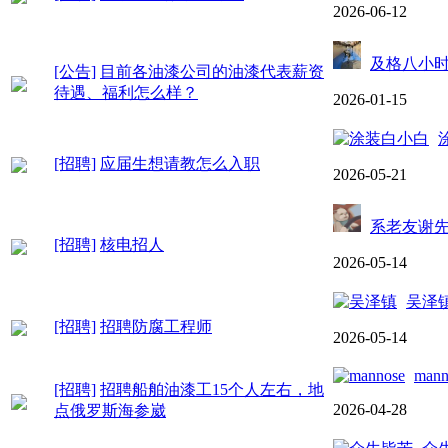
2026-06-12
及格八小
[公告]
目前各油漆公司的油漆代表薪资
待遇、福利怎么样？
2026-01-15
[招聘]
应届生想请教怎么入职
2026-05-21
系老友谢
[招聘]
核电招人
2026-05-14
吴泽
[招聘]
招聘防腐工程师
2026-05-14
mann
[招聘]
招聘船舶油漆工15个人左右，地
2026-04-28
点俄罗斯海参崴