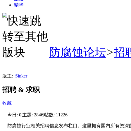
精华
防腐蚀论坛
>
招聘
版主:
Sinker
招聘 & 求职
收藏
今日:
0
|
主题:
2846
|
帖数:
11226
防腐蚀行业相关招聘信息发布栏目。这里拥有国内所有资深的 