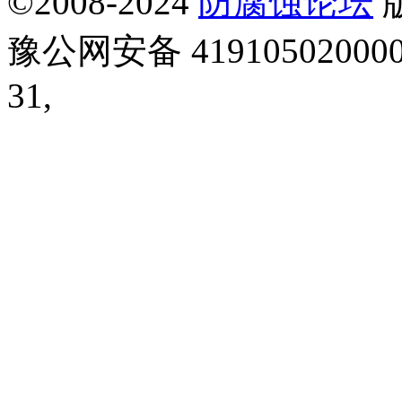
©2008-2024
防腐蚀论坛
豫公网安备 41910502000
31,