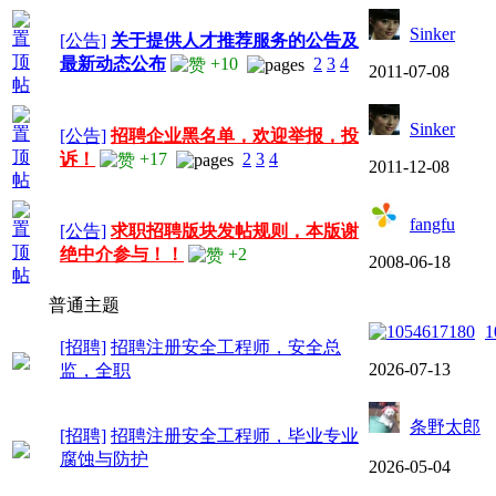
Sinker
[公告]
关于提供人才推荐服务的公告及
最新动态公布
+10
2
3
4
2011-07-08
Sinker
[公告]
招聘企业黑名单，欢迎举报，投
诉！
+17
2
3
4
2011-12-08
fangfu
[公告]
求职招聘版块发帖规则，本版谢
绝中介参与！！
+2
2008-06-18
普通主题
1
[招聘]
招聘注册安全工程师，安全总
2026-07-13
监，全职
条野太郎
[招聘]
招聘注册安全工程师，毕业专业
腐蚀与防护
2026-05-04