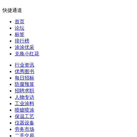
快捷通道
首页
论坛
标签
排行榜
涂涂优采
兑换小红花
行业资讯
优秀图书
每日招标
防腐预算
招聘求职
人物专访
工业涂料
喷镀喷涂
保温工艺
仪器设备
劳务市场
二手交易