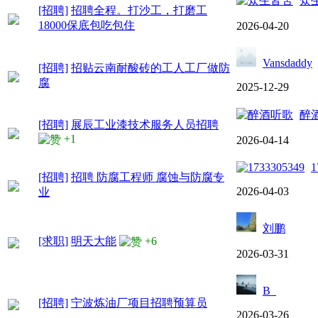
众
[招聘]
招聘全程。打沙工，打磨工
18000保底包吃包住
2026-04-20
Vansdaddy
[招聘]
招贴云南耐酸砖的工人工厂做防
腐
2025-12-29
醉
[招聘]
展辰工业漆技术服务人员招聘
+1
2026-04-14
1
[招聘]
招聘 防腐工程师 腐蚀与防腐专
2026-04-03
业
刘鹏
[求职]
明天大能
+6
2026-03-31
B_
[招聘]
宁波炼油厂项目招聘预算员
2026-03-26