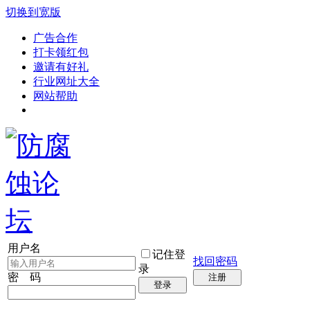
切换到宽版
广告合作
打卡领红包
邀请有好礼
行业网址大全
网站帮助
用户名
记住登
找回密码
录
密 码
注册
登录