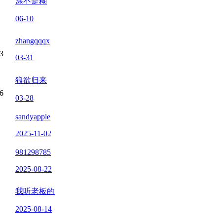
涂不是糊
06-10
zhangqqqx
3
03-31
狼欲归来
6
03-28
sandyapple
2025-11-02
981298785
2025-08-22
我听老板的
2025-08-14