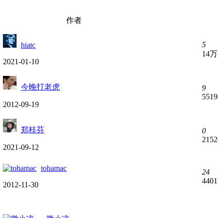
作者
5
hiatc
14万
2021-01-10
今晚打老虎
9
5519
2012-09-19
郑桂芬
0
2152
2021-09-12
tohamac
24
4401
2012-11-30