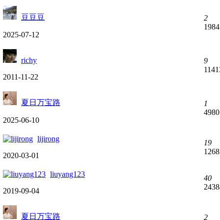
豆豆豆
2
1984
2025-07-12
richy
9
1141
2011-11-22
夏日万宝路
1
4980
2025-06-10
lijirong
19
1268
2020-03-01
liuyang123
40
2438
2019-09-04
夏日万宝路
2