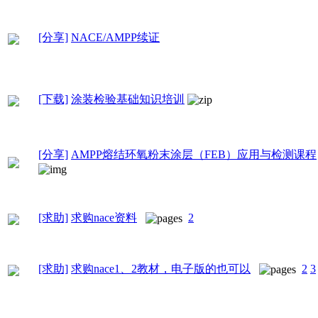
[分享]
NACE/AMPP续证
[下载]
涂装检验基础知识培训
[分享]
AMPP熔结环氧粉末涂层（FEB）应用与检测课程
[求助]
求购nace资料
2
[求助]
求购nace1、2教材，电子版的也可以
2
3