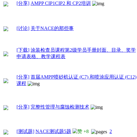
[分享]
AMPP CIP1CIP2 和 CP2培训
[讨论]
关于NACE的那些事
[下载]
涂装检查员课程第2级学员手册封面、目录、奖学
申请表格、教学课程表
[分享]
首届AMPP喷砂机认证 (C7) 和喷涂应用认证 (C12)
课程
[分享]
完整性管理与腐蚀检测技术
[测试题]
NACE测试题5题
+8
2