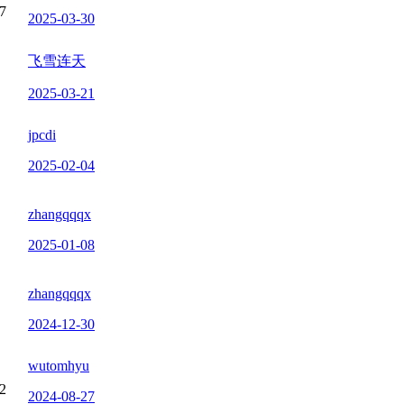
7
2025-03-30
飞雪连天
2025-03-21
jpcdi
2025-02-04
zhangqqqx
2025-01-08
zhangqqqx
2024-12-30
wutomhyu
2
2024-08-27