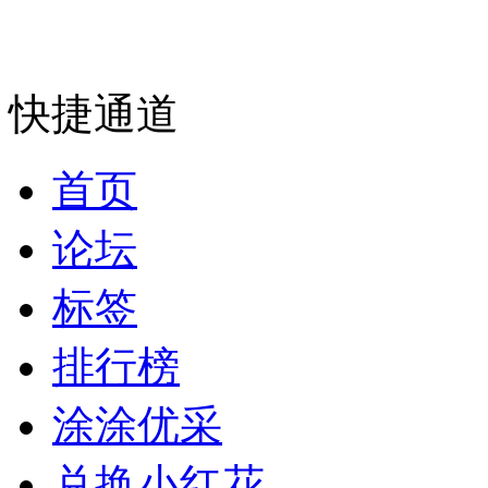
快捷通道
首页
论坛
标签
排行榜
涂涂优采
兑换小红花