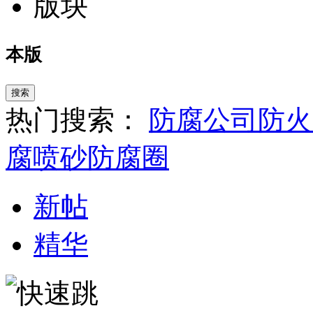
版块
本版
搜索
热门搜索：
防腐公司
防火
腐
喷砂
防腐圈
新帖
精华