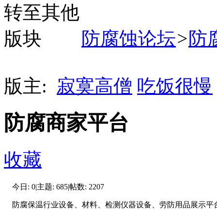
防腐蚀论坛
>
防
版主:
寂寞高僧
吃饭很慢
防腐商家平台
收藏
今日:
0
|
主题:
685
|
帖数:
2207
防腐保温行业设备、材料、检测仪器设备、劳防用品展示平