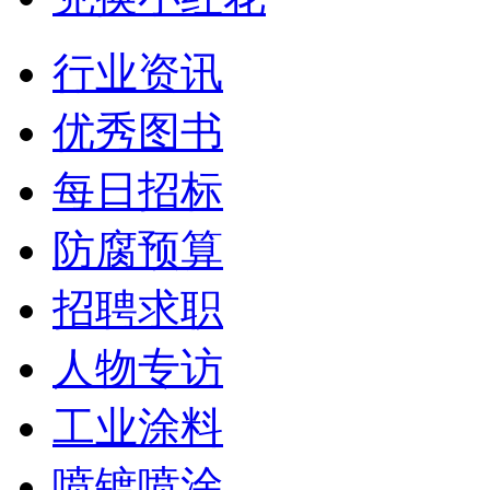
行业资讯
优秀图书
每日招标
防腐预算
招聘求职
人物专访
工业涂料
喷镀喷涂