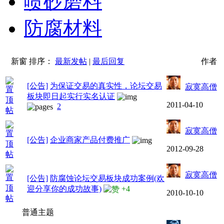
喷砂磨料
防腐材料
新窗
排序：
最新发帖
|
最后回复
作者
[公告]
为保证交易的真实性，论坛交易
寂寞高僧
板块即日起实行实名认证
2011-04-10
2
寂寞高僧
[公告]
企业商家产品付费推广
2012-09-28
寂寞高僧
[公告]
防腐蚀论坛交易板块成功案例(欢
迎分享你的成功故事)
+4
2010-10-10
普通主题