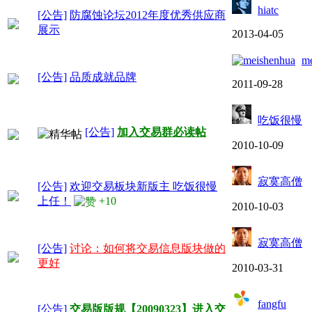
hiatc
[公告]
防腐蚀论坛2012年度优秀供应商
展示
2013-04-05
me
[公告]
品质成就品牌
2011-09-28
吃饭很慢
[公告]
加入交易群必读帖
2010-10-09
寂寞高僧
[公告]
欢迎交易板块新版主 吃饭很慢
上任！
+10
2010-10-03
寂寞高僧
[公告]
讨论：如何将交易信息版块做的
更好
2010-03-31
fangfu
[公告]
交易版版规【20090323】进入交