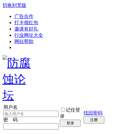
切换到宽版
广告合作
打卡领红包
邀请有好礼
行业网址大全
网站帮助
用户名
记住登
找回密码
录
密 码
注册
登录