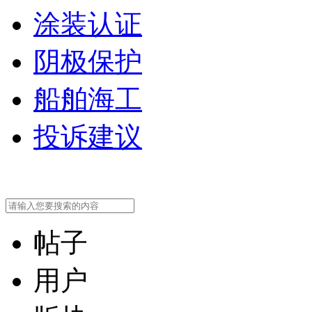
涂装认证
阴极保护
船舶海工
投诉建议
帖子
用户