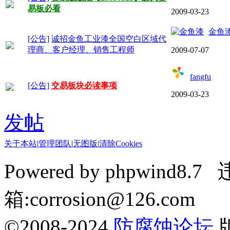
易板必看
2009-03-23
金鱼
[公告]
诚招金鱼工业漆全国空白区域代
理商、客户经理、销售工程师
2009-07-07
fangfu
[公告]
交易板块必读事项
2009-03-23
发帖
关于本站
|
管理团队
|
无图版
|
清除Cookies
Powered by phpwin
箱:corrosion@126.com
©2008-2024
防腐蚀论坛