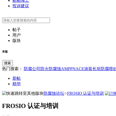
船舶海工
投诉建议
帖子
用户
版块
本版
搜索
热门搜索：
防腐公司
防火
防腐蚀
AMPP
NACE
涂装
长垣防腐
喷
新帖
精华
防腐蚀论坛
>
FROSIO 认证与培训
FROSIO 认证与培训