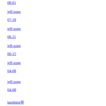
08-01
jeff-song
07-18
jeff-song
06-21
jeff-song
06-15
jeff-song
04-08
jeff-song
04-08
laughing哥