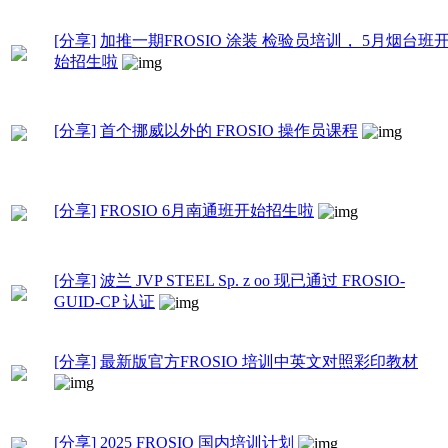
[分享]
加推一期FROSIO 涂装 检验员培训， 5月烟台班
始招生啦
[分享]
首个挪威以外的 FROSIO 操作员课程
[分享]
FROSIO 6月南通班开始招生啦
[分享]
波兰 JVP STEEL Sp. z oo 现已通过 FROSIO-
GUID-CP 认证
[分享]
最新版官方FROSIO 培训中英文对照彩印教材
[分享]
2025 FROSIO 国内培训计划