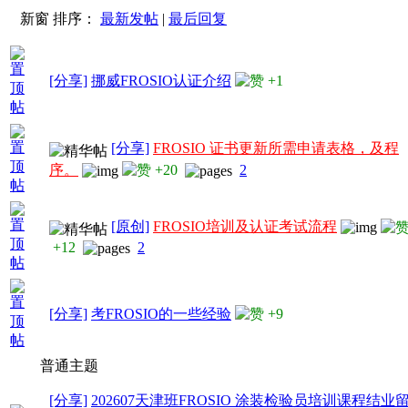
新窗
排序：
最新发帖
|
最后回复
[分享]
挪威FROSIO认证介绍
+1
[分享]
FROSIO 证书更新所需申请表格，及程
序。
+20
2
[原创]
FROSIO培训及认证考试流程
+12
2
[分享]
考FROSIO的一些经验
+9
普通主题
[分享]
202607天津班FROSIO 涂装检验员培训课程结业