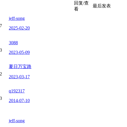
回复/查
最后发表
看
jeff-song
7
2025-02-20
3088
3
2023-05-09
夏日万宝路
2
2023-03-17
q192317
3
2014-07-10
jeff-song