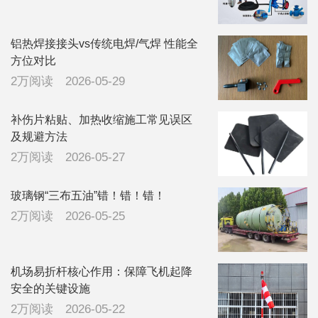
铝热焊接接头vs传统电焊/气焊 性能全
方位对比
2万阅读
2026-05-29
补伤片粘贴、加热收缩施工常见误区
及规避方法
2万阅读
2026-05-27
玻璃钢“三布五油”错！错！错！
2万阅读
2026-05-25
机场易折杆核心作用：保障飞机起降
安全的关键设施
2万阅读
2026-05-22