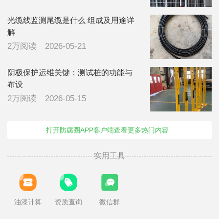
光缆线监测尾缆是什么 组成及用途详
解
2万阅读
2026-05-21
阴极保护运维关键：测试桩的功能与
布设
2万阅读
2026-05-15
打开防腐圈APP客户端查看更多热门内容
实用工具
油漆计算
资质查询
微信群