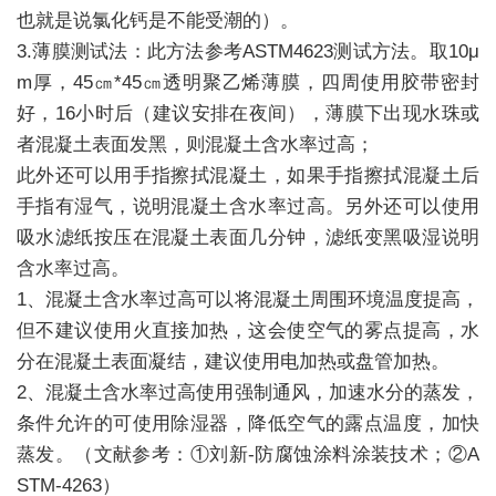
也就是说氯化钙是不能受潮的）。
3.薄膜测试法：此方法参考ASTM4623测试方法。取10μ
m厚，45㎝*45㎝透明聚乙烯薄膜，四周使用胶带密封
好，16小时后（建议安排在夜间），薄膜下出现水珠或
者混凝土表面发黑，则混凝土含水率过高；
此外还可以用手指擦拭混凝土，如果手指擦拭混凝土后
手指有湿气，说明混凝土含水率过高。另外还可以使用
吸水滤纸按压在混凝土表面几分钟，滤纸变黑吸湿说明
含水率过高。
1、混凝土含水率过高可以将混凝土周围环境温度提高，
但不建议使用火直接加热，这会使空气的雾点提高，水
分在混凝土表面凝结，建议使用电加热或盘管加热。
2、混凝土含水率过高使用强制通风，加速水分的蒸发，
条件允许的可使用除湿器，降低空气的露点温度，加快
蒸发。（文献参考：①刘新-防腐蚀涂料涂装技术；②A
STM-4263）