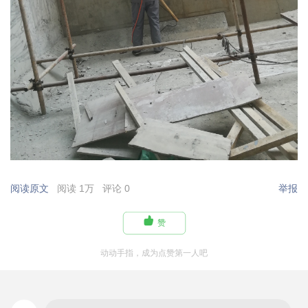
阅读原文
阅读 1万
评论 0
举报

赞
动动手指，成为点赞第一人吧