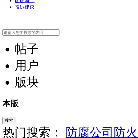
船舶海工
投诉建议
帖子
用户
版块
本版
搜索
热门搜索：
防腐公司
防火