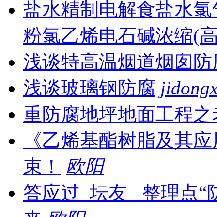
盐水精制电解食盐水氯
粉氯乙烯电石碱浓缩(高温
浅谈特高温烟道烟囱防
浅谈玻璃钢防腐
jidong
重防腐地坪地面工程之
《乙烯基酯树脂及其应用
束！
欧阳
答应过 坛友 整理点“