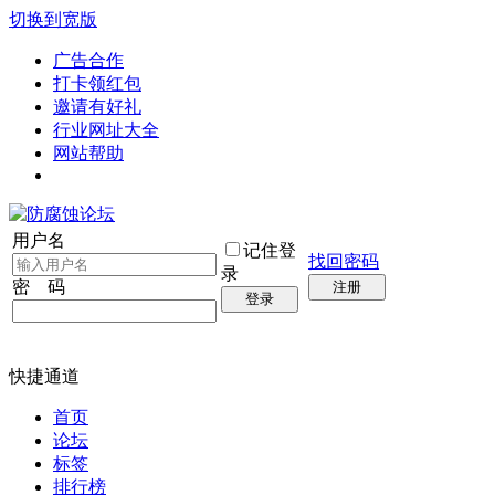
切换到宽版
广告合作
打卡领红包
邀请有好礼
行业网址大全
网站帮助
用户名
记住登
找回密码
录
密 码
注册
登录
快捷通道
首页
论坛
标签
排行榜