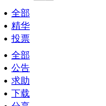
全部
精华
投票
全部
公告
求助
下载