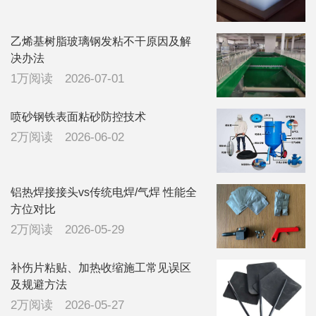
乙烯基树脂玻璃钢发粘不干原因及解
决办法
1万阅读
2026-07-01
喷砂钢铁表面粘砂防控技术
2万阅读
2026-06-02
铝热焊接接头vs传统电焊/气焊 性能全
方位对比
2万阅读
2026-05-29
补伤片粘贴、加热收缩施工常见误区
及规避方法
2万阅读
2026-05-27