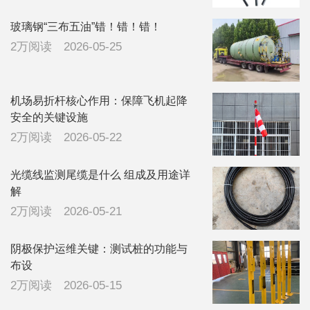
玻璃钢“三布五油”错！错！错！
2万阅读
2026-05-25
机场易折杆核心作用：保障飞机起降
安全的关键设施
2万阅读
2026-05-22
光缆线监测尾缆是什么 组成及用途详
解
2万阅读
2026-05-21
阴极保护运维关键：测试桩的功能与
布设
2万阅读
2026-05-15