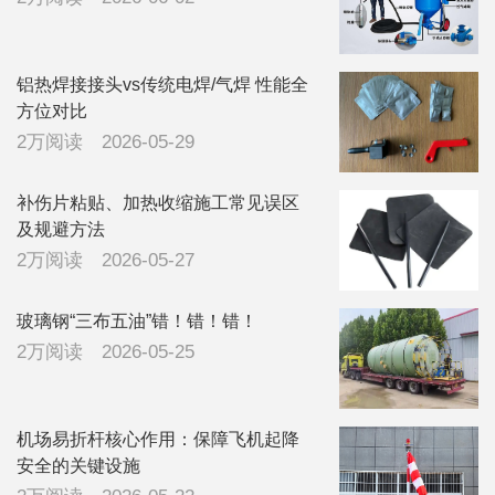
铝热焊接接头vs传统电焊/气焊 性能全
方位对比
2万阅读
2026-05-29
补伤片粘贴、加热收缩施工常见误区
及规避方法
2万阅读
2026-05-27
玻璃钢“三布五油”错！错！错！
2万阅读
2026-05-25
机场易折杆核心作用：保障飞机起降
安全的关键设施