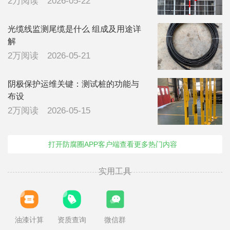
2万阅读
2026-05-22
光缆线监测尾缆是什么 组成及用途详
解
2万阅读
2026-05-21
阴极保护运维关键：测试桩的功能与
布设
2万阅读
2026-05-15
打开防腐圈APP客户端查看更多热门内容
实用工具
油漆计算
资质查询
微信群