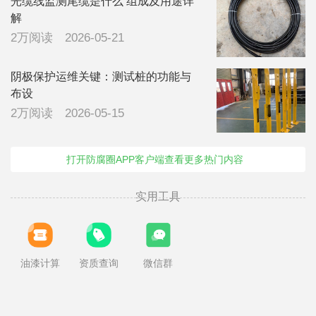
光缆线监测尾缆是什么 组成及用途详
解
2万阅读
2026-05-21
阴极保护运维关键：测试桩的功能与
布设
2万阅读
2026-05-15
打开防腐圈APP客户端查看更多热门内容
实用工具
油漆计算
资质查询
微信群