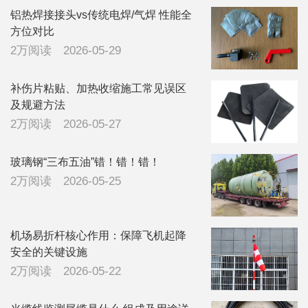
铝热焊接接头vs传统电焊/气焊 性能全
方位对比
2万阅读
2026-05-29
补伤片粘贴、加热收缩施工常见误区
及规避方法
2万阅读
2026-05-27
玻璃钢“三布五油”错！错！错！
2万阅读
2026-05-25
机场易折杆核心作用：保障飞机起降
安全的关键设施
2万阅读
2026-05-22