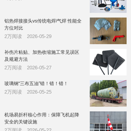
铝热焊接接头vs传统电焊/气焊 性能全
方位对比
2万阅读
2026-05-29
补伤片粘贴、加热收缩施工常见误区
及规避方法
2万阅读
2026-05-27
玻璃钢“三布五油”错！错！错！
2万阅读
2026-05-25
机场易折杆核心作用：保障飞机起降
安全的关键设施
2万阅读
2026-05-22