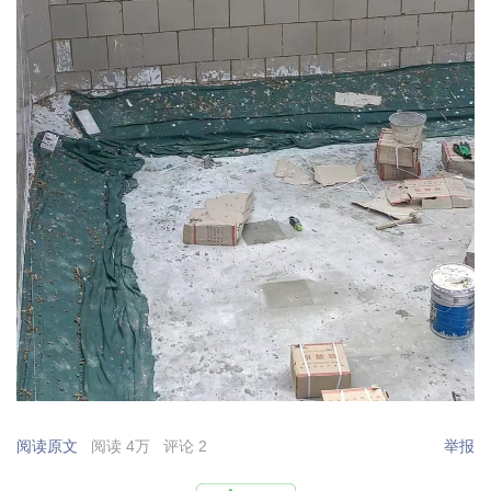
阅读原文
阅读 4万
评论 2
举报