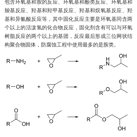
包含环氧基和胺的反应、环氧基和酚类反应、环氧基和
羧基反应、羟基和羟甲基反应、羟基和烷氧基反应、羟
基和异氰酸反应等，其中固化反应主要是环氧基同含两
个以上的活泼氢的化合物反应，固化剂含有可以与环氧
树脂反应的两个以上的基团，反应最后形成三位网状结
构聚合物固体，防腐蚀工程中使用最多的是胺类。