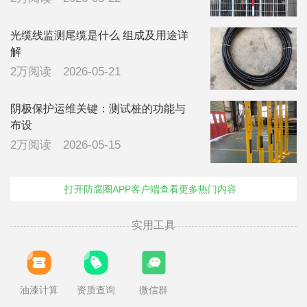
光缆线监测尾缆是什么 组成及用途详
解
2万阅读
2026-05-21
阴极保护运维关键：测试桩的功能与
布设
2万阅读
2026-05-15
打开防腐圈APP客户端查看更多热门内容
实用工具
油漆计算
资质查询
微信群