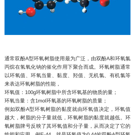
通常双酚
A
型环氧树脂使用最为广泛，由双酚A和环氧氯
丙烷在氢氧化钠的催化作用下聚合而成。环氧树脂通常
以环氧值、环氧当量、黏度、羟值、无机氯、有机氯等
来表达环氧树脂的性能，
环氧值：100g环氧树脂中所含环氧基的物质的量；
环氧当量：含1mol环氧基的环氧树脂的质量；
例如双酚A型环氧树脂的黏度就由环氧值决定，环氧值
越大，树脂的分子量就低，环氧树脂的黏度就越低。环
氧树脂牌号反映了其环氧值和分子量，从而决定了它的
性能和应用，例E-44，就是环氧值为0.44的双酚A型环氧