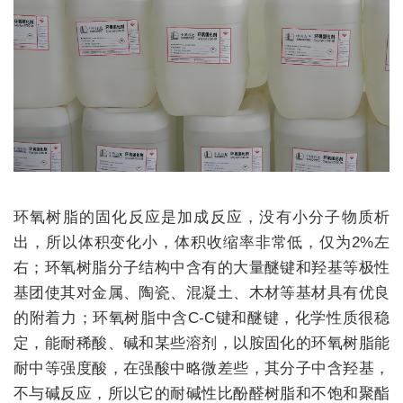
环氧树脂的固化反应是加成反应，没有小分子物质析
出，所以体积变化小，体积收缩率非常低，仅为2%左
右；环氧树脂分子结构中含有的大量醚键和羟基等极性
基团使其对金属、陶瓷、混凝土、木材等基材具有优良
的附着力；环氧树脂中含C-C键和醚键，化学性质很稳
定，能耐稀酸、碱和某些溶剂，以胺固化的环氧树脂能
耐中等强度酸，在强酸中略微差些，其分子中含羟基，
不与碱反应，所以它的耐碱性比酚醛树脂和不饱和聚酯