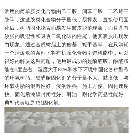
常用的简单胺类化合物由乙二胺、间苯二胺、二乙烯三
胺等，这些胺类化合物分子量低，易挥发，直接使用固
化后，树脂固化物表面易发生皱皮脱落现象，而且具有
较强的吸湿性和吸收二氧化碳的性能，使其表皮出现发
白现象。通过合成树脂上的羧基、羟甲基等，在只消耗
一个活泼氢的条件下将有机胺化合物引进树脂中，可以
很好的解决这种问题，使用最成功的是酚醛胺。酚醛胺
能在0度左右、湿度大于80%和水下环境中固化各种型号
的环氧树脂。酚醛胺固化剂的分子量不大、黏度低，与
环氧树脂的混溶性好、浸润性强、施工方便、固化速度
快、固化后漆膜封闭性好、耐油、耐化学药品性能好，
典型代表就是T31固化剂。