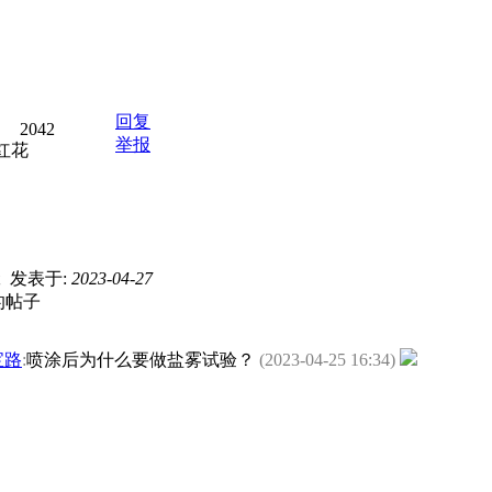
回复
2042
举报
红花
凳
发表于:
2023-04-27
的帖子
宝路
:
喷涂后为什么要做盐雾试验？
(2023-04-25 16:34)