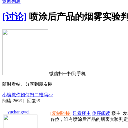
返回列表
[讨论]
喷涂后产品的烟雾实验
微信扫一扫到手机
随时看帖、分享到朋友圈
小编教你如何扫二维码>>
阅读:
2693
| 回复:
6
yuchangwei
[复制链接]
只看楼主
倒序阅读
楼主
发
各位，谁有喷涂后产品的烟雾实验判定