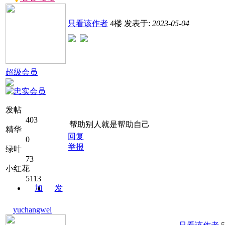
只看该作者
4楼
发表于:
2023-05-04
超级会员
发帖
403
帮助别人就是帮助自己
精华
回复
0
举报
绿叶
73
小红花
5113
加
发
关注
消息
yuchangwei