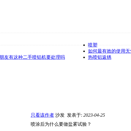
喷塑
如何最有效的使用无
有哪位朋友有这种二手喷铝机要处理吗
热喷铝返锈
只看该作者
沙发
发表于:
2023-04-25
喷涂后为什么要做盐雾试验？