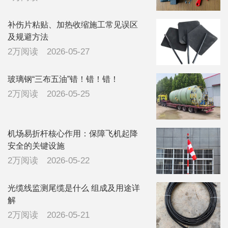
补伤片粘贴、加热收缩施工常见误区
及规避方法
2万阅读
2026-05-27
玻璃钢“三布五油”错！错！错！
2万阅读
2026-05-25
机场易折杆核心作用：保障飞机起降
安全的关键设施
2万阅读
2026-05-22
光缆线监测尾缆是什么 组成及用途详
解
2万阅读
2026-05-21