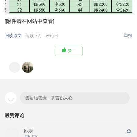
[附件请在网站中查看]
阅读原文
阅读 7万
评论 6
举报

赞
善语结善缘，恶言伤人心
最赞评论
kk呀